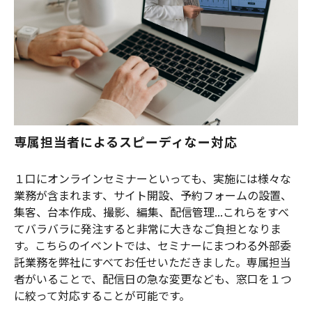
専属担当者によるスピーディなー対応
１口にオンラインセミナーといっても、実施には様々な
業務が含まれます、サイト開設、予約フォームの設置、
集客、台本作成、撮影、編集、配信管理...これらをすべ
てバラバラに発注すると非常に大きなご負担となりま
す。こちらのイベントでは、セミナーにまつわる外部委
託業務を弊社にすべてお任せいただきました。専属担当
者がいることで、配信日の急な変更なども、窓口を１つ
に絞って対応することが可能です。