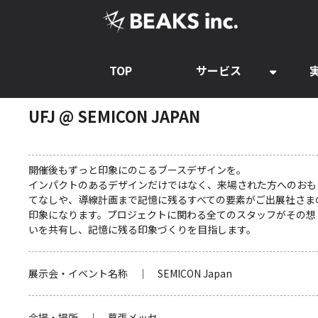
TOP
サービス
UFJ @ SEMICON JAPAN
開催後もずっと印象にのこるブースデザインを。
インパクトのあるデザインだけではなく、来場された方へのおも
てなしや、導線計画まで記憶に残るすべての要素がご出展社さま
印象になります。プロジェクトに関わる全てのスタッフがその想
いを共有し、記憶に残る印象づくりを目指します。
展示会・イベント名称 ｜ SEMICON Japan
会場・場所 ｜ 幕張メッセ