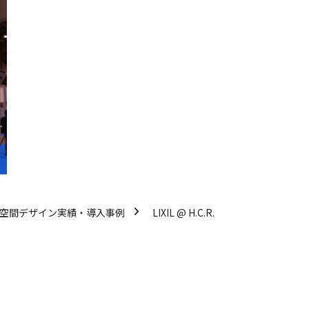
/空間デザイン実績・導入事例
LIXIL @ H.C.R.