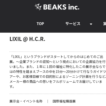
TOP
サービス
LIXIL @ H.C.R.
「LIXIL」というブランドがスタートしてからのはじめてのご出
展。～企業ブランドの認知～という視点においての企画協力を行
いました。また、１年に１回の福祉に特化したこの展示会ならで
はの特性を踏まえブースの中を15分～20分かけて行なうガイド
アーや、お客様目線での目的別によるゾーニング計画を行うなど
メーカー様の商品への想いをフルボリュームでお届けしていま
す。
展示会・イベント名称 ｜ 国際福祉機器展