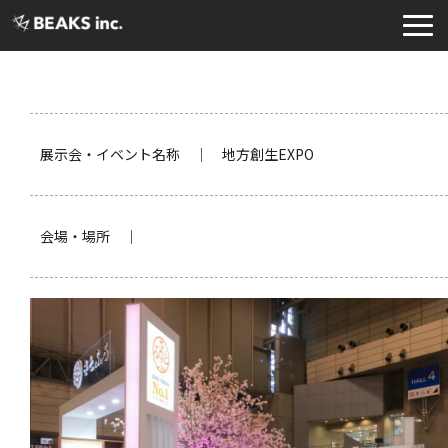
TOP
サービス
実績・導入事例
展示会・イベント名称 ｜ 地方創生EXPO
お知らせ
コラム
会場・場所 ｜
よくあるご質問
お役立ち資料