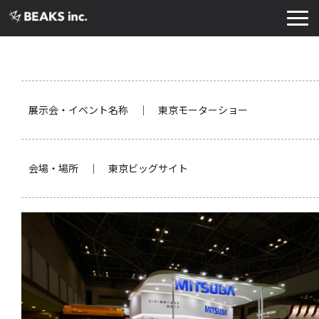
TOP
サービス
実績・導入事例
展示会・イベント名称 ｜ 東京モーターショー
お知らせ
コラム
会場・場所 ｜ 東京ビッグサイト
よくあるご質問
お役立ち資料