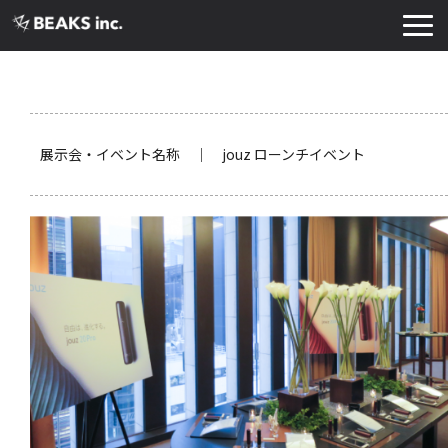
TOP
サービス
実績・導入事例
展示会・イベント名称 ｜ jouz ローンチイベント
お知らせ
コラム
よくあるご質問
お役立ち資料