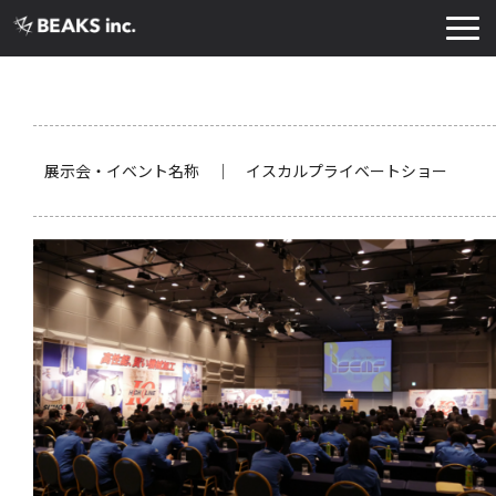
TOP
サービス
実績・導入事例
展示会・イベント名称 ｜ イスカルプライベートショー
お知らせ
コラム
よくあるご質問
お役立ち資料