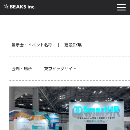
TOP
サービス
実績・導入事例
展示会・イベント名称 ｜ 建設DX展
お知らせ
コラム
会場・場所 ｜ 東京ビッグサイト
よくあるご質問
お役立ち資料