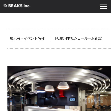
TOP
サービス
実績・導入事例
展示会・イベント名称 ｜ FUJIOH本社ショールーム新設
お知らせ
コラム
よくあるご質問
お役立ち資料