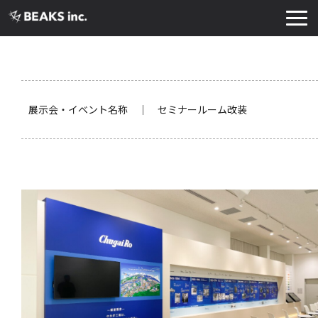
TOP
サービス
実績・導入事例
展示会・イベント名称 ｜ セミナールーム改装
お知らせ
コラム
よくあるご質問
お役立ち資料