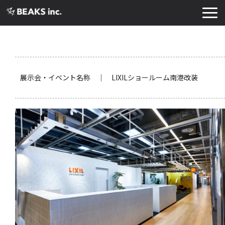
TOP
サービス
実績・導入事例
展示会・イベント名称 ｜ LIXILショールーム南港改装
お知らせ
コラム
よくあるご質問
お役立ち資料