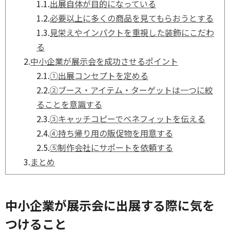
1.1.
出展自体が目的になっている
1.2.
必要以上に多くの商品を見てもらおうとする
1.3.
見栄えやインパクトを重視した装飾にこだわ
る
2.
中小企業が展示会を成功させるポイント
2.1.
①出展コンセプトを定める
2.2.
②ブース・アイテム・ターゲットは一つに絞
ることを意識する
2.3.
③キャッチコピーでベネフィットを伝える
2.4.
④持ち帰り用の販促物を用意する
2.5.
⑤制作会社にサポートを依頼する
3.
まとめ
中小企業が展示会に出展する際に気を
つけること