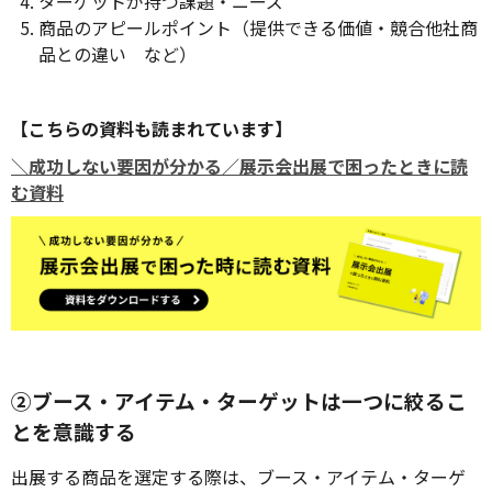
ターゲットが持つ課題・ニーズ
商品のアピールポイント（提供できる価値・競合他社商
品との違い など）
【こちらの資料も読まれています】
＼成功しない要因が分かる／展示会出展で困ったときに読
む資料
②ブース・アイテム・ターゲットは一つに絞るこ
とを意識する
出展する商品を選定する際は、ブース・アイテム・ターゲ