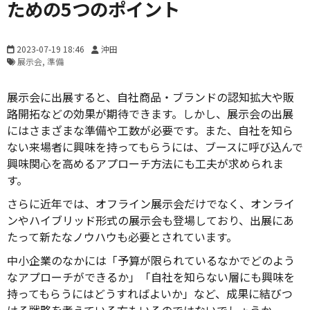
ための5つのポイント
2023-07-19 18:46
沖田
展示会
準備
展示会に出展すると、自社商品・ブランドの認知拡大や販
路開拓などの効果が期待できます。しかし、展示会の出展
にはさまざまな準備や工数が必要です。また、自社を知ら
ない来場者に興味を持ってもらうには、ブースに呼び込んで
興味関心を高めるアプローチ方法にも工夫が求められま
す。
さらに近年では、オフライン展示会だけでなく、オンライ
ンやハイブリッド形式の展示会も登場しており、出展にあ
たって新たなノウハウも必要とされています。
中小企業のなかには「予算が限られているなかでどのよう
なアプローチができるか」「自社を知らない層にも興味を
持ってもらうにはどうすればよいか」など、成果に結びつ
ける戦略を考えている方もいるのではないでしょうか。