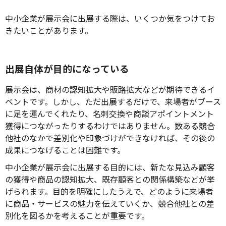
中小企業が展示会に出展する際は、いくつか気をつけてお
きたいことがあります。
出展自体が目的になっている
展示会は、商材の認知拡大や販路拡大などが期待できるイ
ベントです。しかし、ただ出展するだけで、来場者がブース
に足を運んでくれたり、名刺交換や商談アポイントメント
獲得につながったりするわけではありません。数ある競合
他社のなかで差別化や印象づけができなければ、その後の
成果につなげることは困難です。
中小企業が展示会に出展する目的には、新たな見込み顧客
の獲得や商品の認知拡大、既存顧客との関係構築などが挙
げられます。目的を明確にしたうえで、どのように来場者
に商品・サービスの魅力を伝えていくか、競合他社との差
別化を図るかを考えることが重要です。