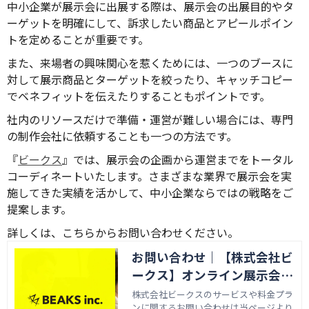
中小企業が展示会に出展する際は、展示会の出展目的やタ
ーゲットを明確にして、訴求したい商品とアピールポイン
トを定めることが重要です。
また、来場者の興味関心を惹くためには、一つのブースに
対して展示商品とターゲットを絞ったり、キャッチコピー
でベネフィットを伝えたりすることもポイントです。
社内のリソースだけで準備・運営が難しい場合には、専門
の制作会社に依頼することも一つの方法です。
『
ビークス
』では、展示会の企画から運営までをトータル
コーディネートいたします。さまざまな業界で展示会を実
施してきた実績を活かして、中小企業ならではの戦略をご
提案します。
詳しくは、こちらからお問い合わせください。
お問い合わせ｜【株式会社ビ
ークス】オンライン展示会の
企画から運営までフルサポー
株式会社ビークスのサービスや料金プラ
ンに関するお問い合わせは当ページより