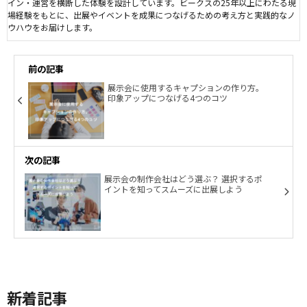
イン・運営を横断した体験を設計しています。ビークスの25年以上にわたる現
場経験をもとに、出展やイベントを成果につなげるための考え方と実践的なノ
ウハウをお届けします。
前の記事
展示会に使用するキャプションの作り方。
印象アップにつなげる4つのコツ
次の記事
展示会の制作会社はどう選ぶ？ 選択するポ
イントを知ってスムーズに出展しよう
新着記事