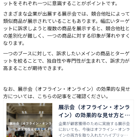
ットをそれぞれ一つに意識することがポイントです。
さまざまな企業が出展する展示会では、競合他社によって
類似商品が展示されていることもあります。幅広いターゲ
ットに訴求しようと複数の商品を展示すると、競合他社と
の差別化が難しく、一つの商品に対する印象が薄れやすく
なります。
一つのブースに対して、訴求したいメインの商品とターゲ
ットを絞ることで、独自性や専門性が生まれて、訴求力が
高まることが期待できます。
なお、展示会（オフライン・オンライン）の効果的な見せ
方については、こちらの記事をご確認ください。
展示会（オフライン・オンラ
イン）の効果的な見せ方とポ
イント
企業が顧客獲得のために実施する展示会
においても、今後はオフライン・オンラ
インの両方を取り入れた“ハイブリッド