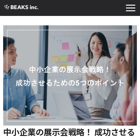
TOP
サービス
実績・導入事例
お知らせ
コラム
よくあるご質問
お役立ち資料
中小企業の展示会戦略！ 成功させる