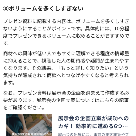
③ボリュームを多くしすぎない
プレゼン資料に記載する内容は、ボリュームを多くしすぎ
ないようにすることがポイントです。具体的には、10分程
度でプレゼンできるボリュームに収めることがおすすめで
す。
商材への興味が低い人でもすぐに理解できる程度の情報量
に抑えることで、視聴した人の期待感や疑問が生まれやす
くなります。その結果、「もっと詳しく知りたい」という
気持ちが醸成されて商談へとつなげやすくなると考えられ
ます。
なお、プレゼン資料は展示会の企画を踏まえて作成する必
要があります。展示会の企画立案についてはこちらの記事
をご確認ください。
展示会の企画立案が成功への
カギ！ 効率的に進める6つの
ステップ
展示会の出展には、事前の集客施策やブ