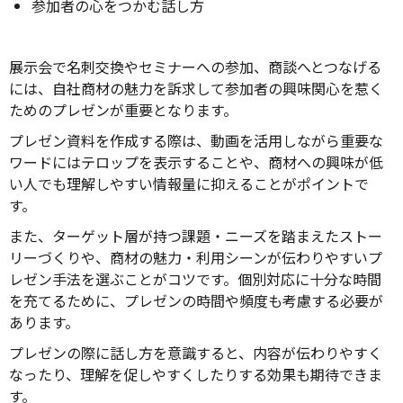
参加者の心をつかむ話し方
展示会で名刺交換やセミナーへの参加、商談へとつなげる
には、自社商材の魅力を訴求して参加者の興味関心を惹く
ためのプレゼンが重要となります。
プレゼン資料を作成する際は、動画を活用しながら重要な
ワードにはテロップを表示することや、商材への興味が低
い人でも理解しやすい情報量に抑えることがポイントで
す。
また、ターゲット層が持つ課題・ニーズを踏まえたストー
リーづくりや、商材の魅力・利用シーンが伝わりやすいプ
レゼン手法を選ぶことがコツです。個別対応に十分な時間
を充てるために、プレゼンの時間や頻度も考慮する必要が
あります。
プレゼンの際に話し方を意識すると、内容が伝わりやすく
なったり、理解を促しやすくしたりする効果も期待できま
す。