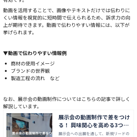
動画を活用することで、画像やテキストだけでは伝わりに
くい情報を視覚的に短時間で伝えられるため、訴求力の向
上が期待できます。動画で伝わりやすい情報には、以下が
挙げられます。
▼動画で伝わりやすい情報例
商材の使用イメージ
ブランドの世界観
製造工程の流れ など
なお、展示会の動画制作についてはこちらの記事で詳しく
解説しています。
展示会の動画制作で差をつけ
る！ 興味関心を高める3つの
ポイント
展示会への出展を通して、新規リードの