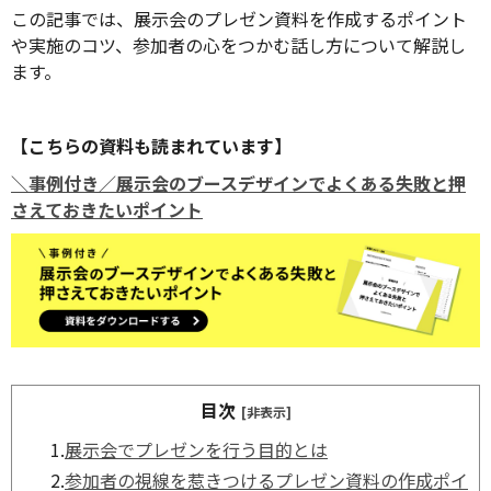
この記事では、展示会のプレゼン資料を作成するポイント
や実施のコツ、参加者の心をつかむ話し方について解説し
ます。
【こちらの資料も読まれています】
＼事例付き／展示会のブースデザインでよくある失敗と押
さえておきたいポイント
目次
[非表示]
1.
展示会でプレゼンを行う目的とは
2.
参加者の視線を惹きつけるプレゼン資料の作成ポイ