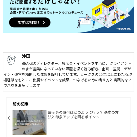
沖田
BEAKSのディレクター。展示会・イベントを中心に、クライアント
のまだ言葉になっていない課題を深く読み解き、企画・空間・デザ
イン・運営を横断した体験を設計しています。ビークスの25年以上にわたる現
場経験をもとに、出展やイベントを成果につなげるための考え方と実践的なノ
ウハウをお届けします。
前の記事
展示会の受付はどのように行う？ 基本の方
法と印象アップを図るポイント