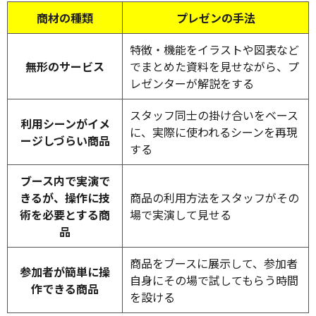
商材の種類
プレゼンの手法
特徴・機能をイラストや図表など
無形のサービス
でまとめた資料を見せながら、プ
レゼンターが解説をする
スタッフ同士の掛け合いをベース
利用シーンがイメ
に、実際に使われるシーンを再現
ージしづらい商品
する
ブース内で実演で
きるが、操作に技
商品の利用方法をスタッフがその
術を必要とする商
場で実演して見せる
品
商品をブースに展示して、参加者
参加者が簡単に操
自身にその場で試してもらう時間
作できる商品
を設ける