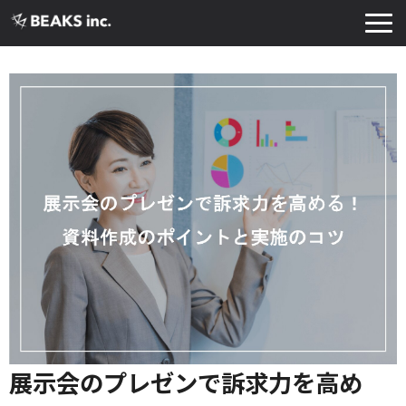
TOP
サービス
実績・導入事例
お知らせ
コラム
よくあるご質問
お役立ち資料
展示会のプレゼンで訴求力を高め