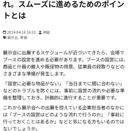
れ。スムーズに進めるためのポイン
トとは
2024-04-16 16:10
沖田
展示会
準備
展示会に出展するスケジュールが近づいてきたら、会場で
ブースの設営を進める必要があります。ブースの設営には、
商品と什器の搬入や販促物の用意、従業員の段取りなどの
さまざまな準備が発生します。
「設営に必要な物品がない」「当日までに間に合わない」
などのトラブルを防ぐには、事前に設営の流れや必要な準
備を整理しておき、計画的に進行することが重要です。
これから展示会への出展を控えている企業担当者のなかに
は「ブースの設営はどのような流れで行うのか」「事前に
行っておくことはあるか」などと気になる方もいるのでは
ないでしょうか。