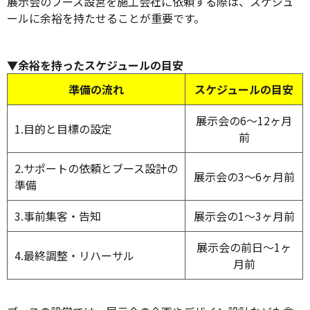
展示会のブース設営を施工会社に依頼する際は、スケジュ
ールに余裕を持たせることが重要です。
▼余裕を持ったスケジュールの目安
準備の流れ
スケジュールの目安
展示会の6～12ヶ月
1.目的と目標の設定
前
2.サポートの依頼とブース設計の
展示会の3～6ヶ月前
準備
3.事前集客・告知
展示会の1～3ヶ月前
展示会の前日～1ヶ
4.最終調整・リハーサル
月前