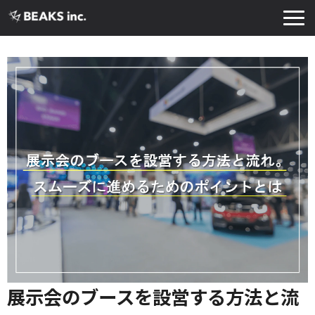
TOP
サービス
実績・導入事例
お知らせ
コラム
よくあるご質問
お役立ち資料
展示会のブースを設営する方法と流