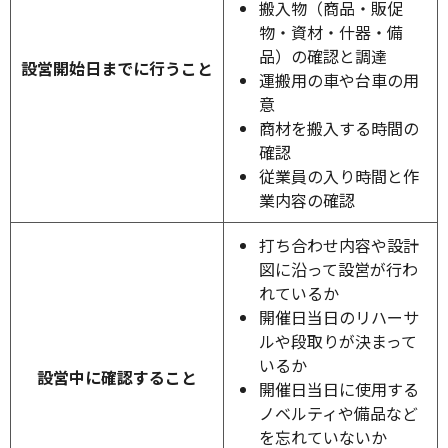
搬入物（商品・販促
物・資材・什器・備
品）の確認と調達
設営開始日までに行うこと
運搬用の車や台車の用
意
商材を搬入する時間の
確認
従業員の入り時間と作
業内容の確認
打ち合わせ内容や設計
図に沿って設営が行わ
れているか
開催日当日のリハーサ
ルや段取りが決まって
いるか
設営中に確認すること
開催日当日に使用する
ノベルティや備品など
を忘れていないか