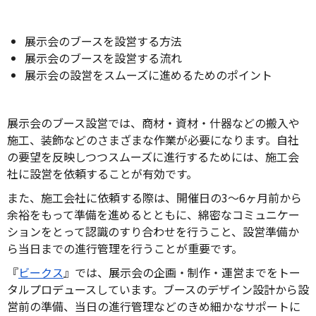
展示会のブースを設営する方法
展示会のブースを設営する流れ
展示会の設営をスムーズに進めるためのポイント
展示会のブース設営では、商材・資材・什器などの搬入や
施工、装飾などのさまざまな作業が必要になります。自社
の要望を反映しつつスムーズに進行するためには、施工会
社に設営を依頼することが有効です。
また、施工会社に依頼する際は、開催日の3～6ヶ月前から
余裕をもって準備を進めるとともに、綿密なコミュニケー
ションをとって認識のすり合わせを行うこと、設営準備か
ら当日までの進行管理を行うことが重要です。
『
ビークス
』では、展示会の企画・制作・運営までをトー
タルプロデュースしています。ブースのデザイン設計から設
営前の準備、当日の進行管理などのきめ細かなサポートに