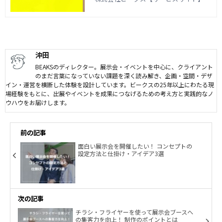
催したが成果が出なかった」などのお悩
みがございましたら、お気軽にご相談く
ださい。実績15年以上のノウハウを活か
して、効果的なオンライン展示会の実現
に貢献します。
沖田
BEAKSのディレクター。展示会・イベントを中心に、クライアント
のまだ言葉になっていない課題を深く読み解き、企画・空間・デザ
イン・運営を横断した体験を設計しています。ビークスの25年以上にわたる現
場経験をもとに、出展やイベントを成果につなげるための考え方と実践的なノ
ウハウをお届けします。
前の記事
面白い展示会を開催したい！ コンセプトの
設定方法と仕掛け・アイデア3選
次の記事
チラシ・フライヤーを使って展示会ブースへ
の集客力を向上！ 制作のポイントとは