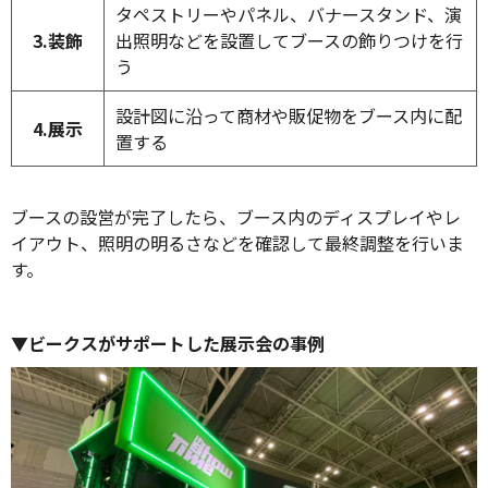
タペストリーやパネル、バナースタンド、演
3.装飾
出照明などを設置してブースの飾りつけを行
う
設計図に沿って商材や販促物をブース内に配
4.展示
置する
ブースの設営が完了したら、ブース内のディスプレイやレ
イアウト、照明の明るさなどを確認して最終調整を行いま
す。
▼ビークスがサポートした展示会の事例