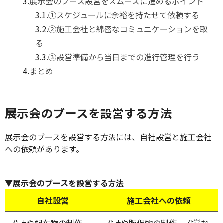
3.
展示会のブース設営をスムーズに進めるポイント
3.1.
①スケジュールに余裕を持たせて依頼する
3.2.
②施工会社と綿密なコミュニケーションを取
る
3.3.
③設営準備から当日までの進行管理を行う
4.
まとめ
展示会のブースを設営する方法
展示会のブースを設営する方法には、自社設営と施工会社
への依頼があります。
▼展示会のブースを設営する方法
自社設営
施工会社への依頼
設計や配布物の制作、
設計や販促物の制作、設営な