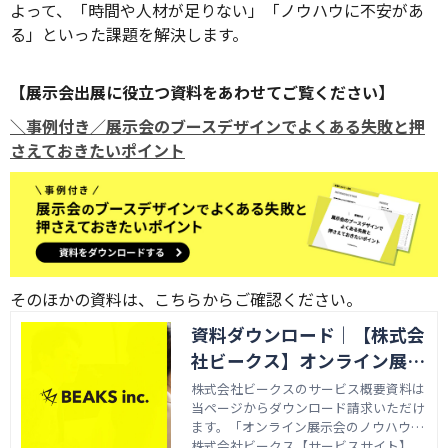
よって、「時間や人材が足りない」「ノウハウに不安があ
る」といった課題を解決します。
【展示会出展に役立つ資料をあわせてご覧ください】
＼事例付き／展示会のブースデザインでよくある失敗と押
さえておきたいポイント
そのほかの資料は、こちらからご確認ください。
資料ダウンロード｜【株式会
社ビークス】オンライン展示
会の企画から運営までフルサ
株式会社ビークスのサービス概要資料は
当ページからダウンロード請求いただけ
ポート
ます。「オンライン展示会のノウハウが
ない」「リソースが足りない」「過去開
株式会社ビークス【サービスサイト】