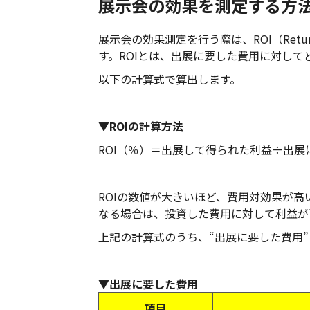
展示会の効果を測定する方
展示会の効果測定を行う際は、ROI（Retur
す。ROIとは、出展に要した費用に対し
以下の計算式で算出します。
▼ROIの計算方法
ROI（％）＝出展して得られた利益÷出展
ROIの数値が大きいほど、費用対効果が高
なる場合は、投資した費用に対して利益が
上記の計算式のうち、“出展に要した費用
▼出展に要した費用
項目