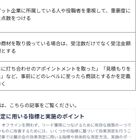
ゲット企業に所属している人や役職者を重視して、重要度に
た点数をつける
の商材を取り扱っている場合は、受注数だけでなく受注金額
標とする
日に打ち合わせのアポイントメントを取った」「見積もりを
た」など、事前にどのレベルに至ったら商談とするかを定義
おく
は、こちらの記事をご覧ください。
測定に用いる指標と実施のポイント
・オフラインを問わず、リード獲得につなげるために有効な施策の一つで
いものに改善するためには、いくつかの指標に基づいて効果測定を行うこ
記事では展示会の効果測定に用いる指標や具体的な測定方法、実施のポイ