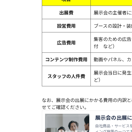
出展費
展示会の主催者に
設営費用
ブースの設計・装
集客のための広告
広告費用
付 など）
コンテンツ制作費用
動画やパネル、カ
展示会当日に発生
スタッフの人件費
ど）
なお、展示会の出展にかかる費用の内訳と
せてご確認ください。
展示会の出展に
自社商品・サービス
ィング施策の一つで