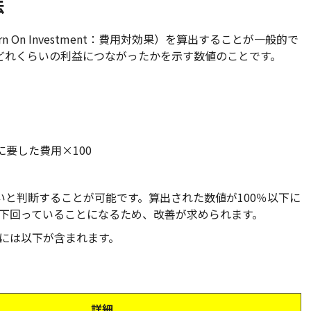
法
n On Investment：費用対効果）を算出することが一般的で
てどれくらいの利益につながったかを示す数値のことです。
に要した費用×100
いと判断することが可能です。算出された数値が100％以下に
下回っていることになるため、改善が求められます。
”には以下が含まれます。
詳細