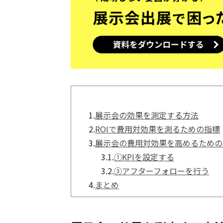
1.
展示会の効果を測定する方法
2.
ROIで費用対効果を測るための指標
3.
展示会の費用対効果を高めるための
3.1.
①KPIを設定する
3.2.
③アフターフォローを行う
4.
まとめ