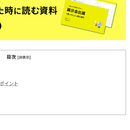
目次
[非表示]
ポイント