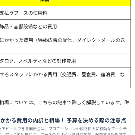
支払うブースの使用料
飾品・音響設備などの費用
にかかった費用（Web広告の配信、ダイレクトメールの送
タログ、ノベルティなどの制作費用
するスタッフにかかる費用（交通費、昼食費、宿泊費 な
相場については、こちらの記事で詳しく解説しています。併
かかる費用の内訳と相場！ 予算を決める際の注意点
をアピールできる展示会は、プロモーションや販路拡大に有効なマーケテ
す。展示会の出展には、ブースのデザイン設計や装飾、配布する販促物の