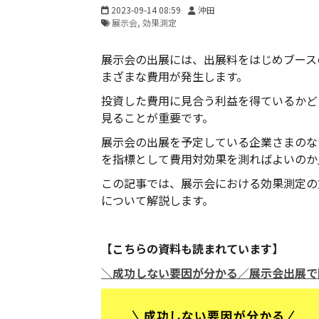
2023-09-14 08:59
沖田
展示会
効果測定
展示会の出展には、出展料をはじめブース
まざまな費用が発生します。
投資した費用に見合う利益を得ているかど
見ることが重要です。
展示会の出展を予定している企業さまのな
を指標として費用対効果を測ればよいのか
この記事では、展示会における効果測定の
について解説します。
【こちらの資料も読まれています】
＼成功しない要因が分かる／展示会出展で