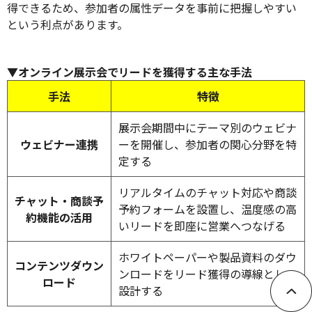
得できるため、参加者の属性データを事前に把握しやすい
という利点があります。
▼オンライン展示会でリードを獲得する主な手法
手法
特徴
展示会期間中にテーマ別のウェビナ
ウェビナー連携
ーを開催し、参加者の関心分野を特
定する
リアルタイムのチャット対応や商談
チャット・商談予
予約フォームを設置し、温度感の高
約機能の活用
いリードを即座に営業へつなげる
ホワイトペーパーや製品資料のダウ
コンテンツダウン
ンロードをリード獲得の導線として
ロード
設計する