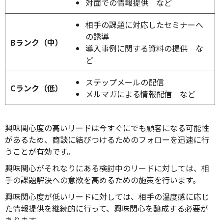
対面での情報提供 など
相手の課題に対応したセミナーへ
の誘導
Bランク（中）
導入事例に関する資料の提供 な
ど
ステップメールの配信
Cランク（低）
メルマガによる情報配信 など
興味関心度の高いリードは今すぐにでも顧客になる可能性
があるため、商談に結びつけるためのフォローを迅速に行
うことが有効です。
興味関心がそれなりにある検討中のリードに対しては、相
手の課題解決への意欲を高めるための施策を行います。
興味関心度が低いリードに対しては、相手の温度感に応じ
た情報提供を継続的に行って、興味関心を醸成する必要が
あります。