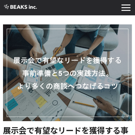
TOP
サービス
実績・導入事例
お知らせ
コラム
よくあるご質問
お役立ち資料
展示会で有望なリードを獲得する事