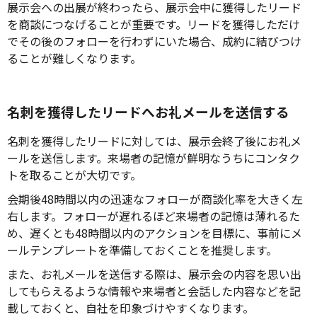
展示会への出展が終わったら、展示会中に獲得したリード
を商談につなげることが重要です。リードを獲得しただけ
でその後のフォローを行わずにいた場合、成約に結びつけ
ることが難しくなります。
名刺を獲得したリードへお礼メールを送信する
名刺を獲得したリードに対しては、展示会終了後にお礼メ
ールを送信します。来場者の記憶が鮮明なうちにコンタク
トを取ることが大切です。
会期後48時間以内の迅速なフォローが商談化率を大きく左
右します。フォローが遅れるほど来場者の記憶は薄れるた
め、遅くとも48時間以内のアクションを目標に、事前にメ
ールテンプレートを準備しておくことを推奨します。
また、お礼メールを送信する際は、展示会の内容を思い出
してもらえるような情報や来場者と会話した内容などを記
載しておくと、自社を印象づけやすくなります。