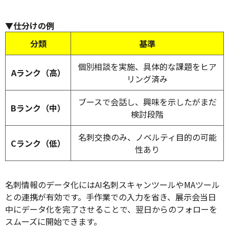
▼仕分けの例
分類
基準
個別相談を実施、具体的な課題をヒア
Aランク（高）
リング済み
ブースで会話し、興味を示したがまだ
Bランク（中）
検討段階
名刺交換のみ、ノベルティ目的の可能
Cランク（低）
性あり
名刺情報のデータ化にはAI名刺スキャンツールやMAツール
との連携が有効です。手作業での入力を省き、展示会当日
中にデータ化を完了させることで、翌日からのフォローを
スムーズに開始できます。