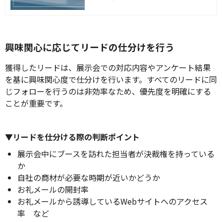
が期待できます。今回は、展示会でのお
礼メールの書き方と参加者の行動を促す
ポイントについて解説します。
興味関心に応じてリードの仕分けを行う
獲得したリードは、展示会での対応内容やアンケート結果
を基に興味関心度で仕分けを行います。すべてのリードに同
じフォローを行うのは非効率なため、優先度を明確にする
ことが重要です。
▼リードを仕分ける際の判断ポイント
展示会中にブースを訪れた担当者が決裁権を持っている
か
自社の商材が必要な時期が近いかどうか
お礼メールの開封率
お礼メールから誘導しているWebサイトへのアクセス
率 など