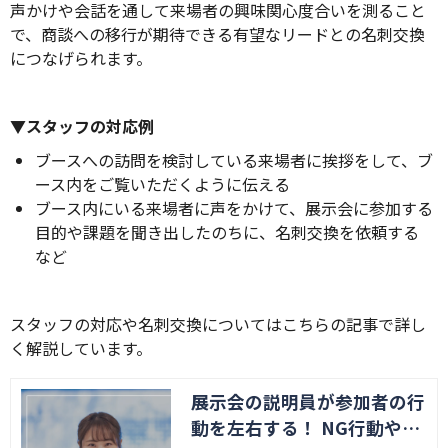
声かけや会話を通して来場者の興味関心度合いを測ること
で、商談への移行が期待できる有望なリードとの名刺交換
につなげられます。
▼スタッフの対応例
ブースへの訪問を検討している来場者に挨拶をして、ブ
ース内をご覧いただくように伝える
ブース内にいる来場者に声をかけて、展示会に参加する
目的や課題を聞き出したのちに、名刺交換を依頼する
など
スタッフの対応や名刺交換についてはこちらの記事で詳し
く解説しています。
展示会の説明員が参加者の行
動を左右する！ NG行動や対