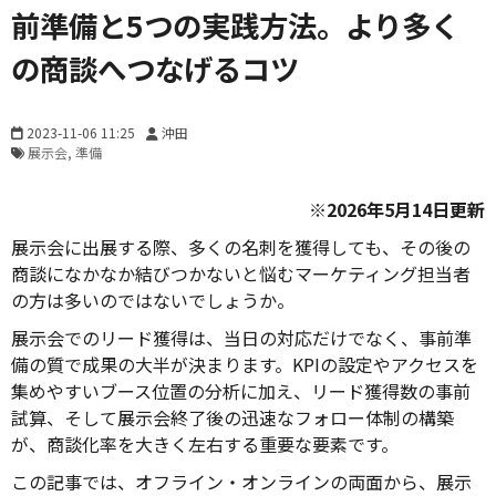
前準備と5つの実践方法。より多く
の商談へつなげるコツ
2023-11-06 11:25
沖田
展示会
準備
※2026年5月14日更新
展示会に出展する際、多くの名刺を獲得しても、その後の
商談になかなか結びつかないと悩むマーケティング担当者
の方は多いのではないでしょうか。
展示会でのリード獲得は、当日の対応だけでなく、事前準
備の質で成果の大半が決まります。KPIの設定やアクセスを
集めやすいブース位置の分析に加え、リード獲得数の事前
試算、そして展示会終了後の迅速なフォロー体制の構築
が、商談化率を大きく左右する重要な要素です。
この記事では、オフライン・オンラインの両面から、展示