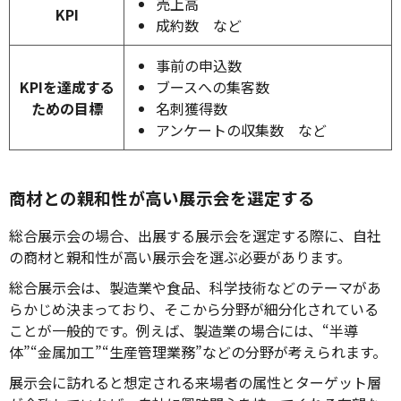
売上高
KPI
成約数 など
事前の申込数
KPIを達成する
ブースへの集客数
ための目標
名刺獲得数
アンケートの収集数 など
商材との親和性が高い展示会を選定する
総合展示会の場合、出展する展示会を選定する際に、自社
の商材と親和性が高い展示会を選ぶ必要があります。
総合展示会は、製造業や食品、科学技術などのテーマがあ
らかじめ決まっており、そこから分野が細分化されている
ことが一般的です。例えば、製造業の場合には、“半導
体”“金属加工”“生産管理業務”などの分野が考えられます。
展示会に訪れると想定される来場者の属性とターゲット層