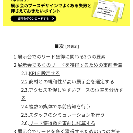
目次
[非表示]
1.
展示会でのリード獲得に関わる3つの要素
2.
展示会で多くのリードを獲得するための事前準備
2.1.
KPIを設定する
2.2.
商材との親和性が高い展示会を選定する
2.3.
アクセスを促しやすいブースの位置を分析す
る
2.4.
複数の媒体で事前告知を行う
2.5.
スタッフのシミュレーションを行う
2.6.
リード獲得数を事前に試算する
3.
展示会でリードを多く獲得するための5つの方法